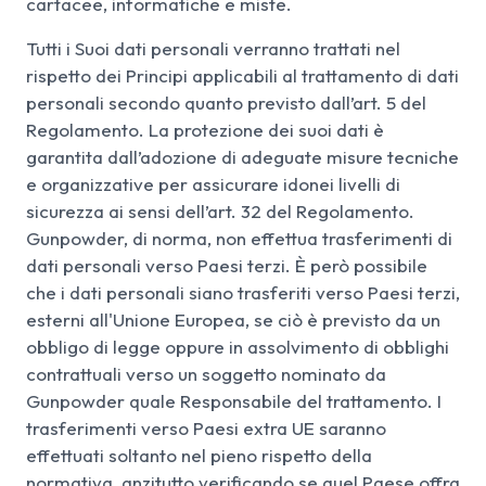
cartacee, informatiche e miste.
Tutti i Suoi dati personali verranno trattati nel
rispetto dei Principi applicabili al trattamento di dati
personali secondo quanto previsto dall’art. 5 del
Regolamento. La protezione dei suoi dati è
garantita dall’adozione di adeguate misure tecniche
e organizzative per assicurare idonei livelli di
sicurezza ai sensi dell’art. 32 del Regolamento.
Gunpowder, di norma, non effettua trasferimenti di
dati personali verso Paesi terzi. È però possibile
che i dati personali siano trasferiti verso Paesi terzi,
esterni all'Unione Europea, se ciò è previsto da un
obbligo di legge oppure in assolvimento di obblighi
contrattuali verso un soggetto nominato da
Gunpowder quale Responsabile del trattamento. I
trasferimenti verso Paesi extra UE saranno
effettuati soltanto nel pieno rispetto della
normativa, anzitutto verificando se quel Paese offra